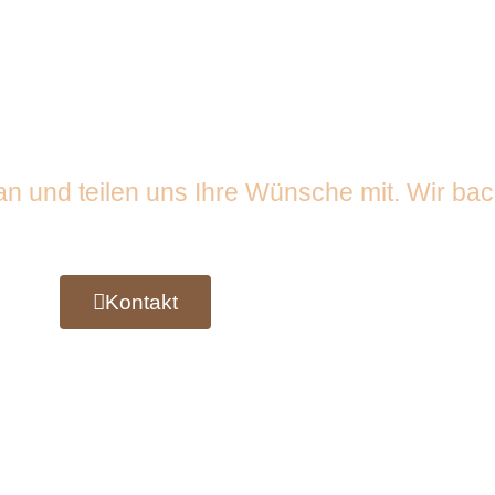
uernbrot & Salzku
 an und teilen uns Ihre Wünsche mit. Wir ba
Kontakt