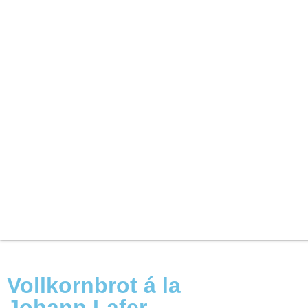
Vollkornbrot á la
Johann Lafer