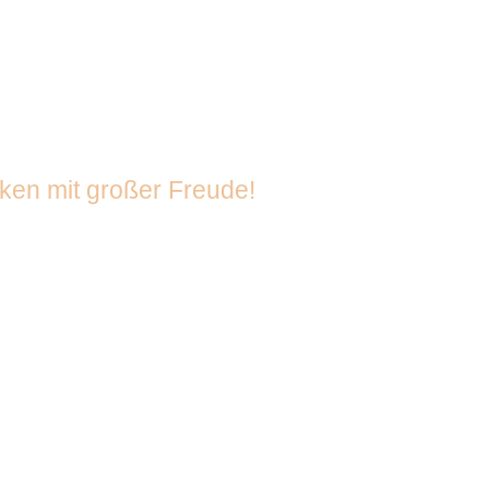
chen
cken mit großer Freude!